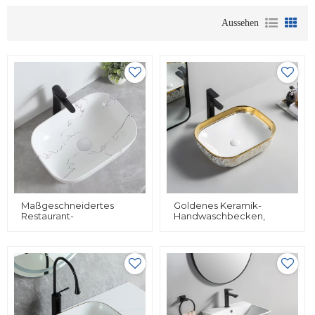
Aussehen
Maßgeschneidertes
Goldenes Keramik-
Restaurant-
Handwaschbecken,
Waschbecken Aus
Luxuriöses Goldenes
Chinesischem Porzellan
Waschbecken,
Über Der Theke Für
Badezimmer Über Der
Badezimmer
Theke,
Kunstwaschbecken