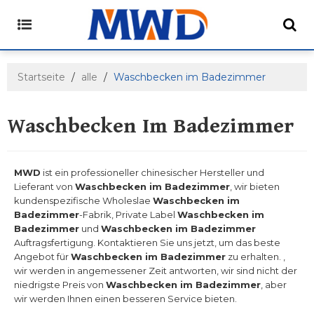
Startseite
/
alle
/
Waschbecken im Badezimmer
Waschbecken Im Badezimmer
MWD
ist ein professioneller chinesischer Hersteller und
Lieferant von
Waschbecken im Badezimmer
, wir bieten
kundenspezifische Wholeslae
Waschbecken im
Badezimmer
-Fabrik, Private Label
Waschbecken im
Badezimmer
und
Waschbecken im Badezimmer
Auftragsfertigung. Kontaktieren Sie uns jetzt, um das beste
Angebot für
Waschbecken im Badezimmer
zu erhalten. ,
wir werden in angemessener Zeit antworten, wir sind nicht der
niedrigste Preis von
Waschbecken im Badezimmer
, aber
wir werden Ihnen einen besseren Service bieten.