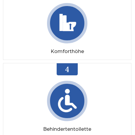
Komforthöhe
4
Behindertentoilette