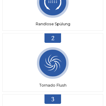
Randlose Spülung
2
Tornado Flush
3