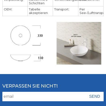
Schichten
OEM:
Tabelle
Transport:
Per
akzeptieren
See-/Lufttranspo
VERPASSEN SIE NICHT!