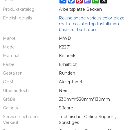
Produktkatalog
Arbeitsplatte Becken
English details
Round shape various color glaze
matte countertop Installation
basin for bathroom
Marke
MWD
Modell
K2271
Material
Keramik
Farbe
Erhältlich
Gestalten
Runden
OEM
Akzeptabel
Überlaufloch
Nein
Größe
330mm*330mm*130mm
Garantie
5 Jahre
Service nach dem
Technischer Online-Support,
Verkauf
Sonstiges