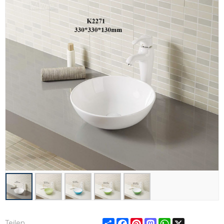
Share
Facebook
Pinterest
Mastodon
WhatsApp
X
Teilen