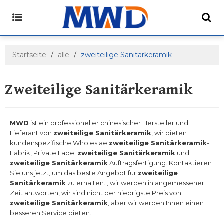
Startseite
/
alle
/
zweiteilige Sanitärkeramik
Zweiteilige Sanitärkeramik
MWD
ist ein professioneller chinesischer Hersteller und
Lieferant von
zweiteilige Sanitärkeramik
, wir bieten
kundenspezifische Wholeslae
zweiteilige Sanitärkeramik
-
Fabrik, Private Label
zweiteilige Sanitärkeramik
und
zweiteilige Sanitärkeramik
Auftragsfertigung. Kontaktieren
Sie uns jetzt, um das beste Angebot für
zweiteilige
Sanitärkeramik
zu erhalten. , wir werden in angemessener
Zeit antworten, wir sind nicht der niedrigste Preis von
zweiteilige Sanitärkeramik
, aber wir werden Ihnen einen
besseren Service bieten.