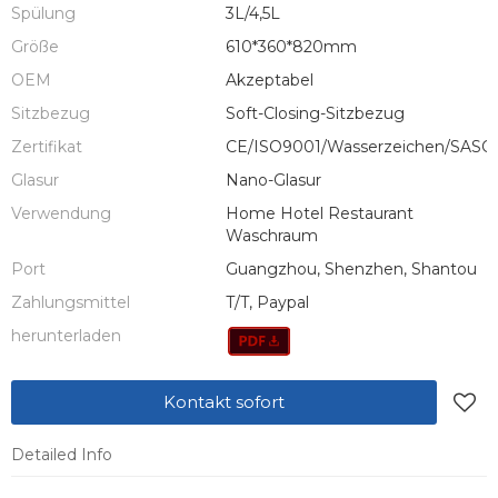
Spülung
3L/4,5L
Größe
610*360*820mm
OEM
Akzeptabel
Sitzbezug
Soft-Closing-Sitzbezug
Zertifikat
CE/ISO9001/Wasserzeichen/SASO
Glasur
Nano-Glasur
Verwendung
Home Hotel Restaurant
Waschraum
Port
Guangzhou, Shenzhen, Shantou
Zahlungsmittel
T/T, Paypal
herunterladen
Kontakt sofort
Detailed Info