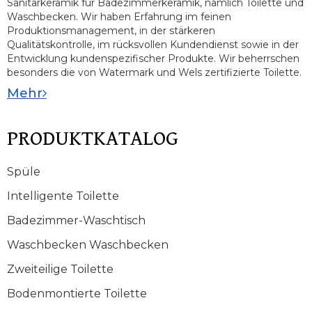
Sanitärkeramik für Badezimmerkeramik, nämlich Toilette und
Waschbecken. Wir haben Erfahrung im feinen
Produktionsmanagement, in der stärkeren
Qualitätskontrolle, im rücksvollen Kundendienst sowie in der
Entwicklung kundenspezifischer Produkte. Wir beherrschen
besonders die von Watermark und Wels zertifizierte Toilette.
Mehr
PRODUKTKATALOG
Spüle
Intelligente Toilette
Badezimmer-Waschtisch
Waschbecken Waschbecken
Zweiteilige Toilette
Bodenmontierte Toilette