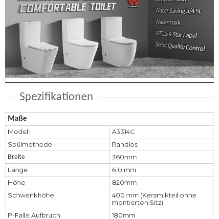
Spezifikationen
Maße
Modell
A3314C
Spülmethode
Randlos
360mm
Breite
Länge
610 mm
Höhe
820mm
Schwenkhöhe
400 mm (Keramikteil ohne
montierten Sitz)
P-Falle Aufbruch
180mm