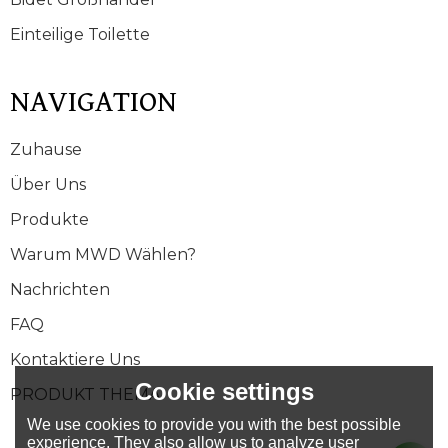
Einteilige Toilette
NAVIGATION
Zuhause
Über Uns
Produkte
Warum MWD Wählen?
Nachrichten
FAQ
Kontaktiere Uns
Cookie settings
PRODUKT THEMA
We use cookies to provide you with the best possible
experience. They also allow us to analyze user