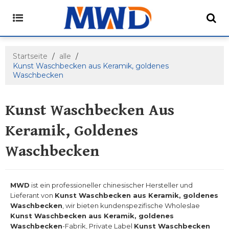
Startseite
/
alle
/
Kunst Waschbecken aus Keramik, goldenes
Waschbecken
Kunst Waschbecken Aus
Keramik, Goldenes
Waschbecken
MWD
ist ein professioneller chinesischer Hersteller und
Lieferant von
Kunst Waschbecken aus Keramik, goldenes
Waschbecken
, wir bieten kundenspezifische Wholeslae
Kunst Waschbecken aus Keramik, goldenes
Waschbecken
-Fabrik, Private Label
Kunst Waschbecken