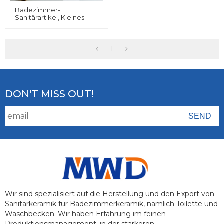
Badezimmer-
Sanitärartikel, Kleines
Waschbecken, Goldenes
Waschbecken,
Handbemalte
Waschbecken
1
DON'T MISS OUT!
Wir sind spezialisiert auf die Herstellung und den Export von
Sanitärkeramik für Badezimmerkeramik, nämlich Toilette und
Waschbecken. Wir haben Erfahrung im feinen
Produktionsmanagement, in der stärkeren