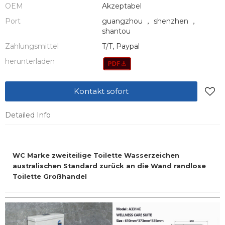
OEM
Akzeptabel
Port
guangzhou ， shenzhen ，
shantou
Zahlungsmittel
T/T, Paypal
herunterladen
Kontakt sofort
Detailed Info
WC Marke zweiteilige Toilette Wasserzeichen
australischen Standard zurück an die Wand randlose
Toilette Großhandel