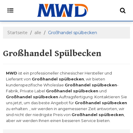
Startseite
/
alle
/
Großhandel spülbecken
Großhandel Spülbecken
MWD
ist ein professioneller chinesischer Hersteller und
Lieferant von
Großhandel spülbecken
, wir bieten
kundenspezifische Wholeslae
Großhandel spülbecken
-
Fabrik, Private Label
Großhandel spülbecken
und
Großhandel spülbecken
Auftragsfertigung. Kontaktieren Sie
uns jetzt, um das beste Angebot für
Großhandel spülbecken
zu erhalten. , wir werden in angemessener Zeit antworten, wir
sind nicht der niedrigste Preis von
Großhandel spülbecken
,
aber wir werden Ihnen einen besseren Service bieten.