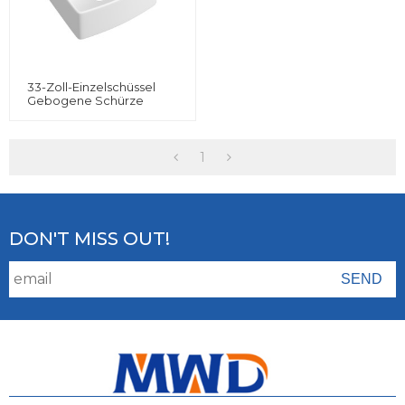
33-Zoll-Einzelschüssel
Gebogene Schürze
Frontinstallationstyp
Küche Bauernhausspüle
1
DON'T MISS OUT!