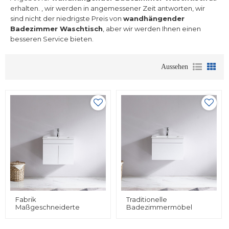
erhalten. , wir werden in angemessener Zeit antworten, wir
sind nicht der niedrigste Preis von
wandhängender
Badezimmer Waschtisch
, aber wir werden Ihnen einen
besseren Service bieten.
Aussehen
Fabrik
Traditionelle
Maßgeschneiderte
Badezimmermöbel
Wandhängende
Wandmontage Billige
Schwimmende
MDF-