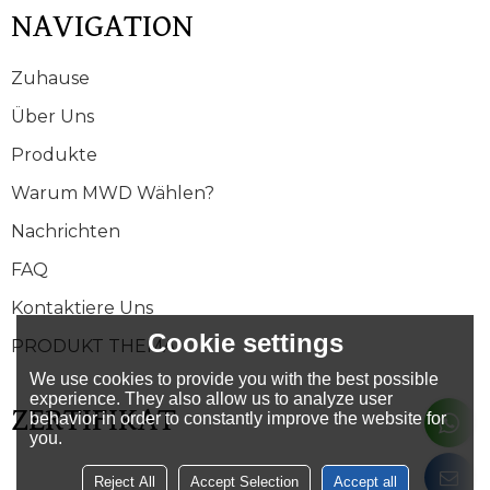
NAVIGATION
Zuhause
Über Uns
Produkte
Warum MWD Wählen?
Nachrichten
FAQ
Kontaktiere Uns
Cookie settings
PRODUKT THEMA
We use cookies to provide you with the best possible
experience. They also allow us to analyze user
ZERTIFIKAT
behavior in order to constantly improve the website for
you.
Reject All
Accept Selection
Accept all