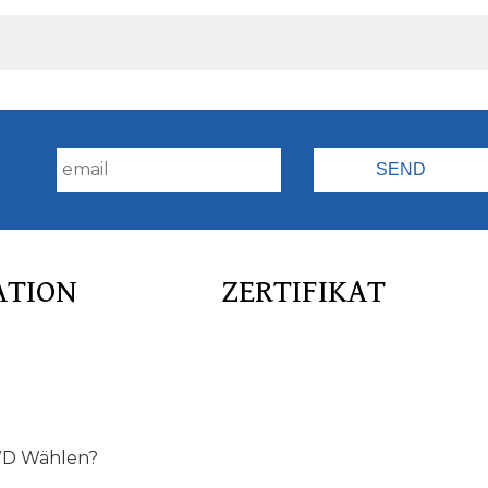
!
ATION
ZERTIFIKAT
D Wählen?