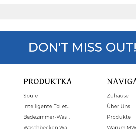
DON'T MISS OUT
PRODUKTKATALOG
NAVIG
Spüle
Zuhause
Intelligente Toilette
Über Uns
Badezimmer-Waschtisch
Produkte
Waschbecken Waschbecken
Warum MW