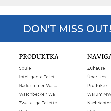
becken
DON'T MISS OUT
PRODUKTKATALOG
NAVIG
Spüle
Zuhause
Intelligente Toilette
Über Uns
Badezimmer-Waschtisch
Produkte
Waschbecken Waschbecken
Warum MW
Zweiteilige Toilette
Nachrichte