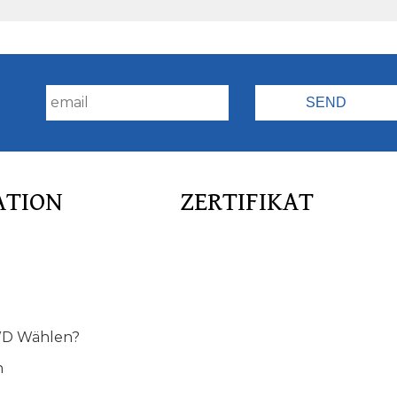
!
ATION
ZERTIFIKAT
D Wählen?
n