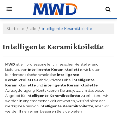
Startseite
/
alle
/
intelligente Keramiktoilette
Intelligente Keramiktoilette
MWD
ist ein professioneller chinesischer Hersteller und
Lieferant von
intelligente Keramiktoilette
, wir bieten
kundenspezifische Wholeslae
intelligente
Keramiktoilette
-Fabrik, Private Label
intelligente
Keramiktoilette
und
intelligente Keramiktoilette
Auftragsfertigung. Kontaktieren Sie uns jetzt, um das beste
Angebot für
intelligente Keramiktoilette
zu erhalten. , wir
werden in angemessener Zeit antworten, wir sind nicht der
niedrigste Preis von
intelligente Keramiktoilette
, aber wir
werden Ihnen einen besseren Service bieten.