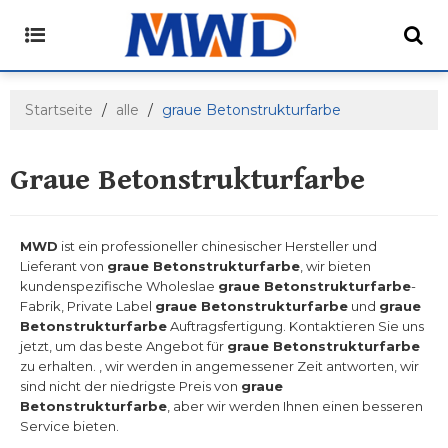
Startseite
/
alle
/
graue Betonstrukturfarbe
Graue Betonstrukturfarbe
MWD
ist ein professioneller chinesischer Hersteller und
Lieferant von
graue Betonstrukturfarbe
, wir bieten
kundenspezifische Wholeslae
graue Betonstrukturfarbe
-
Fabrik, Private Label
graue Betonstrukturfarbe
und
graue
Betonstrukturfarbe
Auftragsfertigung. Kontaktieren Sie uns
jetzt, um das beste Angebot für
graue Betonstrukturfarbe
zu erhalten. , wir werden in angemessener Zeit antworten, wir
sind nicht der niedrigste Preis von
graue
Betonstrukturfarbe
, aber wir werden Ihnen einen besseren
Service bieten.