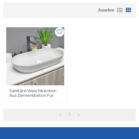
Aussehen
Sanitäre Waschbecken
Aus Zementbeton Für
Badezimmer Made In
China
1