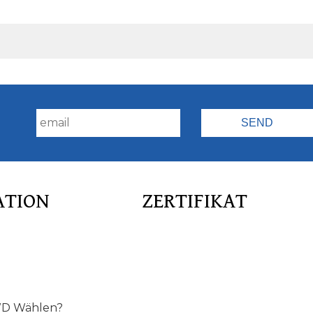
!
ATION
ZERTIFIKAT
D Wählen?