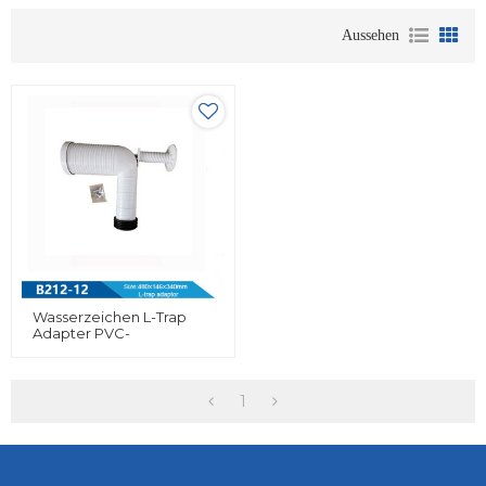
Aussehen
Wasserzeichen L-Trap
Adapter PVC-
Abflussrohre (für
Wassersystem)
1