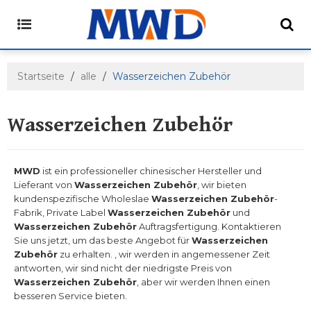
Startseite
/
alle
/
Wasserzeichen Zubehör
Wasserzeichen Zubehör
MWD
ist ein professioneller chinesischer Hersteller und
Lieferant von
Wasserzeichen Zubehör
, wir bieten
kundenspezifische Wholeslae
Wasserzeichen Zubehör
-
Fabrik, Private Label
Wasserzeichen Zubehör
und
Wasserzeichen Zubehör
Auftragsfertigung. Kontaktieren
Sie uns jetzt, um das beste Angebot für
Wasserzeichen
Zubehör
zu erhalten. , wir werden in angemessener Zeit
antworten, wir sind nicht der niedrigste Preis von
Wasserzeichen Zubehör
, aber wir werden Ihnen einen
besseren Service bieten.