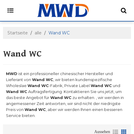
Startseite
/
alle
/
Wand WC
Wand WC
MWD
ist ein professioneller chinesischer Hersteller und
Lieferant von
Wand WC
, wir bieten kundenspezifische
Wholeslae
Wand WC
-Fabrik, Private Label
Wand WC
und
Wand WC
Auftragsfertigung. Kontaktieren Sie uns jetzt, um
das beste Angebot für
Wand WC
zu erhalten. , wir werden in
angemessener Zeit antworten, wir sind nicht der niedrigste
Preis von
Wand WC
, aber wir werden Ihnen einen besseren
Service bieten.
Aussehen