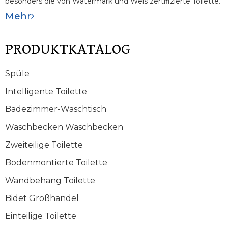
besonders die von Watermark und Wels zertifizierte Toilette.
Mehr
PRODUKTKATALOG
Spüle
Intelligente Toilette
Badezimmer-Waschtisch
Waschbecken Waschbecken
Zweiteilige Toilette
Bodenmontierte Toilette
Wandbehang Toilette
Bidet Großhandel
Einteilige Toilette