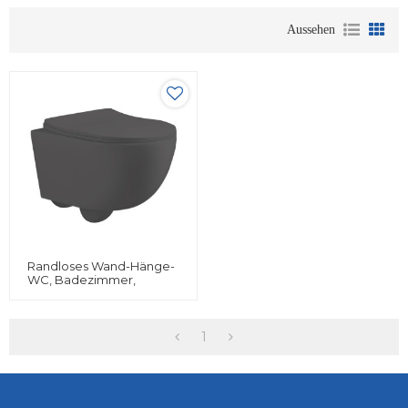
Aussehen
Randloses Wand-Hänge-
WC, Badezimmer,
Schwarz, Komplettes
Wand-Toilettenset
1