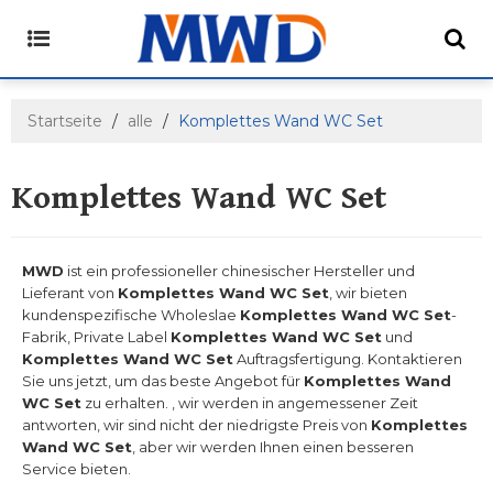
Startseite
/
alle
/
Komplettes Wand WC Set
Komplettes Wand WC Set
MWD
ist ein professioneller chinesischer Hersteller und
Lieferant von
Komplettes Wand WC Set
, wir bieten
kundenspezifische Wholeslae
Komplettes Wand WC Set
-
Fabrik, Private Label
Komplettes Wand WC Set
und
Komplettes Wand WC Set
Auftragsfertigung. Kontaktieren
Sie uns jetzt, um das beste Angebot für
Komplettes Wand
WC Set
zu erhalten. , wir werden in angemessener Zeit
antworten, wir sind nicht der niedrigste Preis von
Komplettes
Wand WC Set
, aber wir werden Ihnen einen besseren
Service bieten.