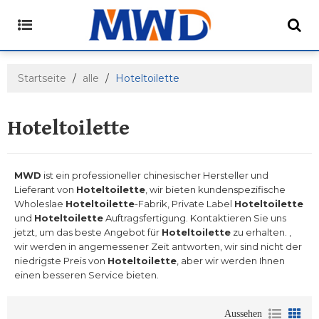
Startseite
/
alle
/
Hoteltoilette
Hoteltoilette
MWD
ist ein professioneller chinesischer Hersteller und
Lieferant von
Hoteltoilette
, wir bieten kundenspezifische
Wholeslae
Hoteltoilette
-Fabrik, Private Label
Hoteltoilette
und
Hoteltoilette
Auftragsfertigung. Kontaktieren Sie uns
jetzt, um das beste Angebot für
Hoteltoilette
zu erhalten. ,
wir werden in angemessener Zeit antworten, wir sind nicht der
niedrigste Preis von
Hoteltoilette
, aber wir werden Ihnen
einen besseren Service bieten.
Aussehen