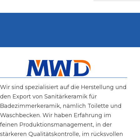
Wir sind spezialisiert auf die Herstellung und
den Export von Sanitärkeramik für
Badezimmerkeramik, nämlich Toilette und
Waschbecken. Wir haben Erfahrung im
feinen Produktionsmanagement, in der
stärkeren Qualitätskontrolle, im rücksvollen