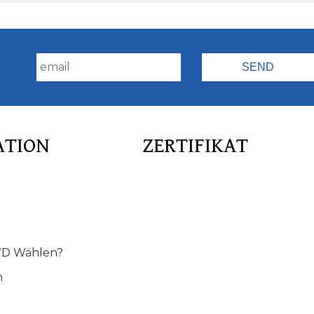
!
ATION
ZERTIFIKAT
D Wählen?
n