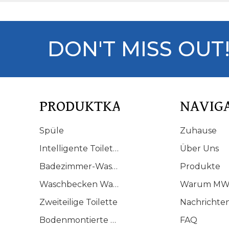
DON'T MISS OUT
PRODUKTKATALOG
NAVIG
Spüle
Zuhause
Intelligente Toilette
Über Uns
Badezimmer-Waschtisch
Produkte
Waschbecken Waschbecken
Warum MW
Zweiteilige Toilette
Nachrichte
Bodenmontierte Toilette
FAQ