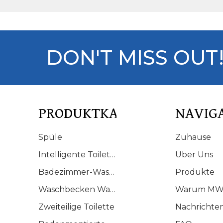
ilettenset
DON'T MISS OUT
PRODUKTKATALOG
NAVIG
Spüle
Zuhause
Intelligente Toilette
Über Uns
Badezimmer-Waschtisch
Produkte
Waschbecken Waschbecken
Warum MW
Zweiteilige Toilette
Nachrichte