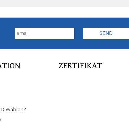
!
ATION
ZERTIFIKAT
D Wählen?
n