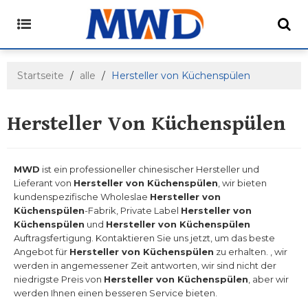
Startseite
/
alle
/
Hersteller von Küchenspülen
Hersteller Von Küchenspülen
MWD
ist ein professioneller chinesischer Hersteller und
Lieferant von
Hersteller von Küchenspülen
, wir bieten
kundenspezifische Wholeslae
Hersteller von
Küchenspülen
-Fabrik, Private Label
Hersteller von
Küchenspülen
und
Hersteller von Küchenspülen
Auftragsfertigung. Kontaktieren Sie uns jetzt, um das beste
Angebot für
Hersteller von Küchenspülen
zu erhalten. , wir
werden in angemessener Zeit antworten, wir sind nicht der
niedrigste Preis von
Hersteller von Küchenspülen
, aber wir
werden Ihnen einen besseren Service bieten.