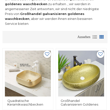
goldenes waschbecken
zu erhalten. , wir werden in
angemessener Zeit antworten, wir sind nicht der niedrigste
Preis von
Großhandel galvanisieren goldenes
waschbecken
, aber wir werden Ihnen einen besseren
Service bieten.
Aussehen
Quadratische
Großhandel
Keramikwaschbecken
Galvanisieren Goldenes
Sanitärkeramik
Waschbecken