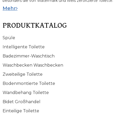
besonders die von Watermark und Wels zertifizierte Toilette.
Mehr
PRODUKTKATALOG
Spüle
Intelligente Toilette
Badezimmer-Waschtisch
Waschbecken Waschbecken
Zweiteilige Toilette
Bodenmontierte Toilette
Wandbehang Toilette
Bidet Großhandel
Einteilige Toilette