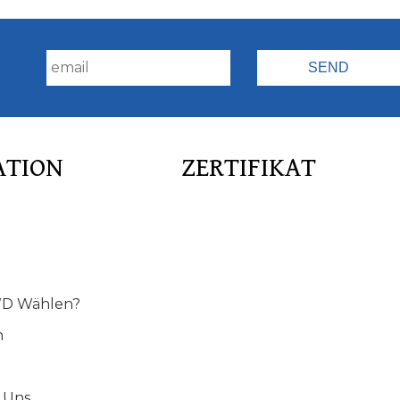
!
ATION
ZERTIFIKAT
D Wählen?
n
 Uns