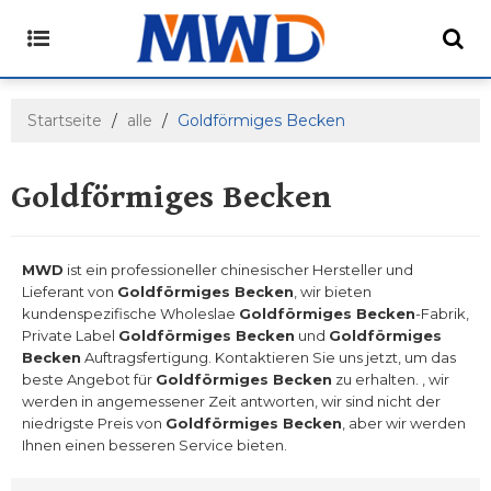
Startseite
/
alle
/
Goldförmiges Becken
Goldförmiges Becken
MWD
ist ein professioneller chinesischer Hersteller und
Lieferant von
Goldförmiges Becken
, wir bieten
kundenspezifische Wholeslae
Goldförmiges Becken
-Fabrik,
Private Label
Goldförmiges Becken
und
Goldförmiges
Becken
Auftragsfertigung. Kontaktieren Sie uns jetzt, um das
beste Angebot für
Goldförmiges Becken
zu erhalten. , wir
werden in angemessener Zeit antworten, wir sind nicht der
niedrigste Preis von
Goldförmiges Becken
, aber wir werden
Ihnen einen besseren Service bieten.