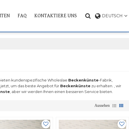
HTEN
FAQ
KONTAKTIERE UNS
DEUTSCH
PRODUKT THEMA
 bieten kundenspezifische Wholeslae
Beckenkünste
-Fabrik,
 jetzt, um das beste Angebot für
Beckenkünste
zu erhalten. , wir
nste
, aber wir werden Ihnen einen besseren Service bieten.
Aussehen