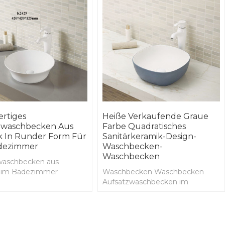
rtiges
Heiße Verkaufende Graue
zwaschbecken Aus
Farbe Quadratisches
k In Runder Form Für
Sanitärkeramik-Design-
dezimmer
Waschbecken-
Waschbecken
waschbecken aus
 im Badezimmer
Waschbecken Waschbecken
Aufsatzwaschbecken im
Badezimmer