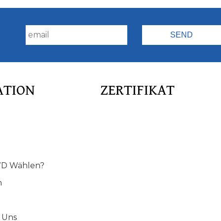
!
ATION
ZERTIFIKAT
D Wählen?
n
 Uns