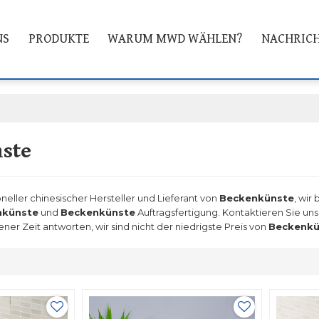
NS
PRODUKTE
WARUM MWD WÄHLEN?
NACHRIC
ste
oneller chinesischer Hersteller und Lieferant von
Beckenkünste
, wir
nkünste
und
Beckenkünste
Auftragsfertigung. Kontaktieren Sie uns
r Zeit antworten, wir sind nicht der niedrigste Preis von
Beckenkü