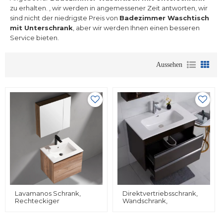
zu erhalten. , wir werden in angemessener Zeit antworten, wir
sind nicht der niedrigste Preis von
Badezimmer Waschtisch
mit Unterschrank
, aber wir werden Ihnen einen besseren
Service bieten.
Aussehen
Lavamanos Schrank,
Direktvertriebsschrank,
Rechteckiger
Wandschrank,
Handwaschhahn,
Badezimmer-
Porzellan-Designer-
Waschtisch-Set,