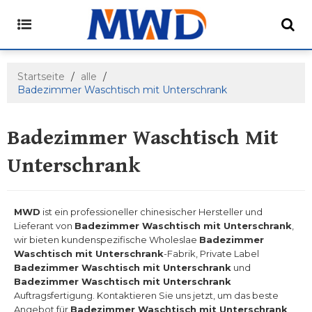
Startseite
/
alle
/
Badezimmer Waschtisch mit Unterschrank
Badezimmer Waschtisch Mit
Unterschrank
MWD
ist ein professioneller chinesischer Hersteller und
Lieferant von
Badezimmer Waschtisch mit Unterschrank
,
wir bieten kundenspezifische Wholeslae
Badezimmer
Waschtisch mit Unterschrank
-Fabrik, Private Label
Badezimmer Waschtisch mit Unterschrank
und
Badezimmer Waschtisch mit Unterschrank
Auftragsfertigung. Kontaktieren Sie uns jetzt, um das beste
Angebot für
Badezimmer Waschtisch mit Unterschrank