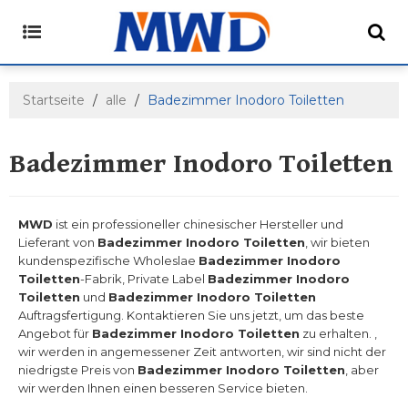
Startseite
/
alle
/
Badezimmer Inodoro Toiletten
Badezimmer Inodoro Toiletten
MWD
ist ein professioneller chinesischer Hersteller und
Lieferant von
Badezimmer Inodoro Toiletten
, wir bieten
kundenspezifische Wholeslae
Badezimmer Inodoro
Toiletten
-Fabrik, Private Label
Badezimmer Inodoro
Toiletten
und
Badezimmer Inodoro Toiletten
Auftragsfertigung. Kontaktieren Sie uns jetzt, um das beste
Angebot für
Badezimmer Inodoro Toiletten
zu erhalten. ,
wir werden in angemessener Zeit antworten, wir sind nicht der
niedrigste Preis von
Badezimmer Inodoro Toiletten
, aber
wir werden Ihnen einen besseren Service bieten.