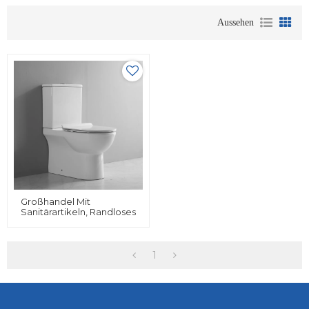
Aussehen
Großhandel Mit
Sanitärartikeln, Randloses
Badezimmer, Zweiteilige
Toilette Aus Inodoro-
Keramik
1