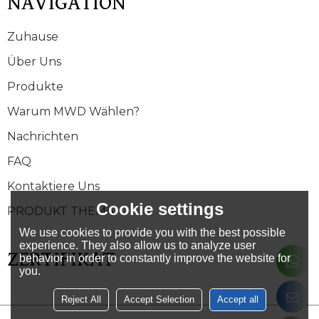
NAVIGATION
Zuhause
Über Uns
Produkte
Warum MWD Wählen?
Nachrichten
FAQ
Kontaktiere Uns
Cookie settings
PRODUKT THEMA
We use cookies to provide you with the best possible
experience. They also allow us to analyze user
ZERTIFIKAT
behavior in order to constantly improve the website for
you.
Reject All
Accept Selection
Accept all