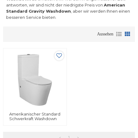
antworten, wir sind nicht der niedrigste Preis von
American
Standard Gravity Washdown
, aber wir werden Ihnen einen
besseren Service bieten.
Aussehen
Amerikanischer Standard
Schwerkraft Washdown
Zweiteilige
Toilettenschüssel
Bodenhalterung Für
Badezimmer