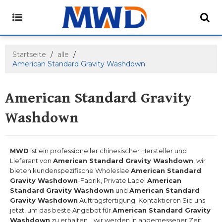
Startseite
/
alle
/
American Standard Gravity Washdown
American Standard Gravity
Washdown
MWD
ist ein professioneller chinesischer Hersteller und
Lieferant von
American Standard Gravity Washdown
, wir
bieten kundenspezifische Wholeslae
American Standard
Gravity Washdown
-Fabrik, Private Label
American
Standard Gravity Washdown
und
American Standard
Gravity Washdown
Auftragsfertigung. Kontaktieren Sie uns
jetzt, um das beste Angebot für
American Standard Gravity
Washdown
zu erhalten. , wir werden in angemessener Zeit