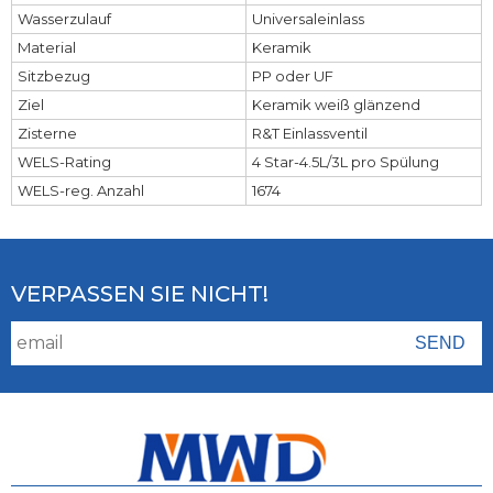
Wasserzulauf
Universaleinlass
Material
Keramik
Sitzbezug
PP oder UF
Ziel
Keramik weiß glänzend
Zisterne
R&T Einlassventil
WELS-Rating
4 Star-4.5L/3L pro Spülung
WELS-reg. Anzahl
1674
VERPASSEN SIE NICHT!