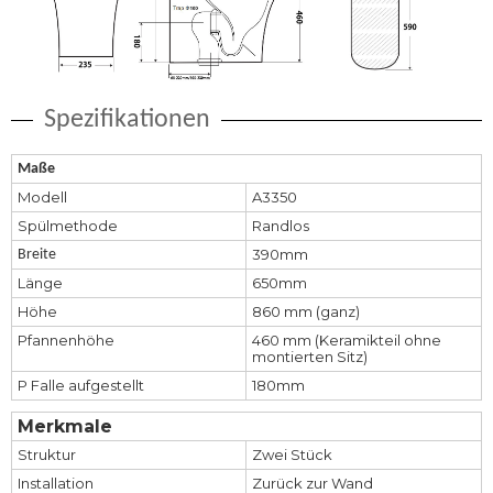
Spezifikationen
Maße
Modell
A3350
Spülmethode
Randlos
390mm
Breite
Länge
650mm
Höhe
860 mm (ganz)
Pfannenhöhe
460 mm (Keramikteil ohne
montierten Sitz)
P Falle aufgestellt
180mm
Merkmale
Struktur
Zwei Stück
Installation
Zurück zur Wand