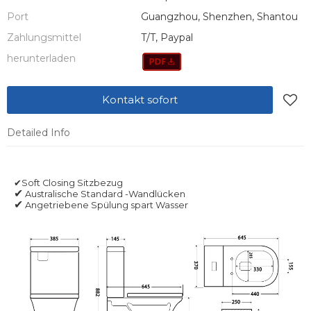
Port
Guangzhou, Shenzhen, Shantou
Zahlungsmittel
T/T, Paypal
herunterladen
Kontakt sofort
Detailed Info
✔Soft Closing Sitzbezug
✔
-Wandlücken
Australische Standard
✔
Angetriebene Spülung spart Wasser