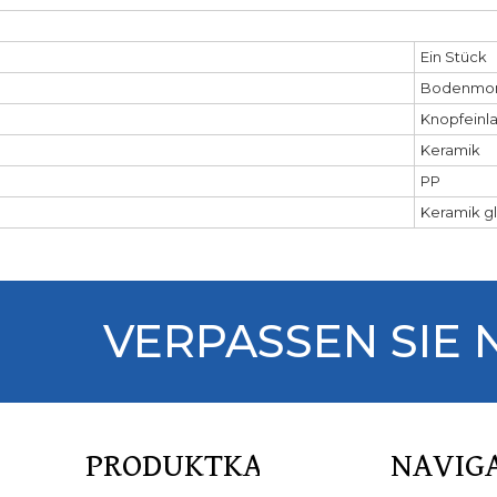
Ein Stück
Bodenmo
Knopfeinla
Keramik
PP
Keramik g
VERPASSEN SIE 
PRODUKTKATALOG
NAVIG