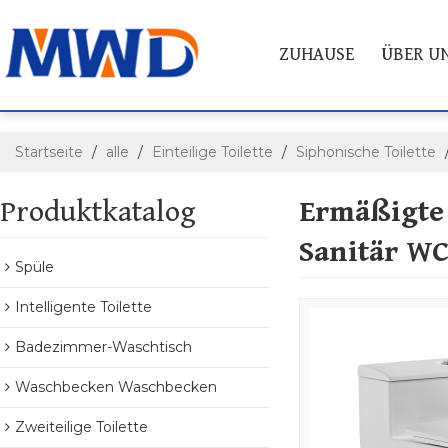
ZUHAUSE
ÜBER U
Startseite
/
alle
/
Einteilige Toilette
/
Siphonische Toilette
Produktkatalog
Ermäßigte 
Sanitär W
Spüle
Intelligente Toilette
Badezimmer-Waschtisch
Waschbecken Waschbecken
Zweiteilige Toilette