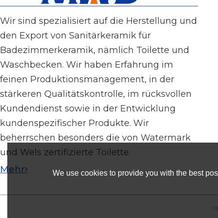
Wir sind spezialisiert auf die Herstellung und
den Export von Sanitärkeramik für
Badezimmerkeramik, nämlich Toilette und
Waschbecken. Wir haben Erfahrung im
feinen Produktionsmanagement, in der
stärkeren Qualitätskontrolle, im rücksvollen
Kundendienst sowie in der Entwicklung
kundenspezifischer Produkte. Wir
beherrschen besonders die von Watermark
und Wels zertifizierte Toilette.
Mehr
We use cookies to provide you with the best poss
Üb