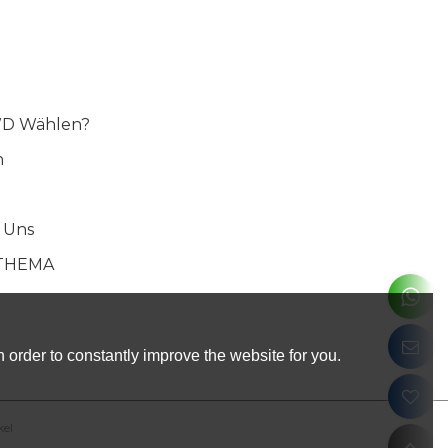
D Wählen?
n
 Uns
THEMA
 order to constantly improve the website for you.
kel