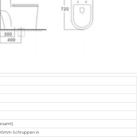
esamt)
0mm Schruppen in