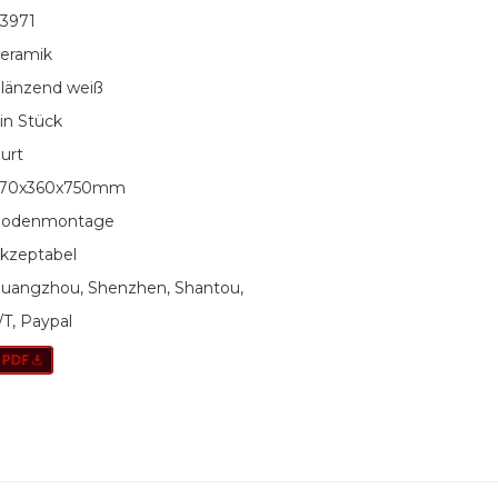
3971
eramik
länzend weiß
in Stück
urt
70x360x750mm
odenmontage
kzeptabel
uangzhou, Shenzhen, Shantou,
/T, Paypal