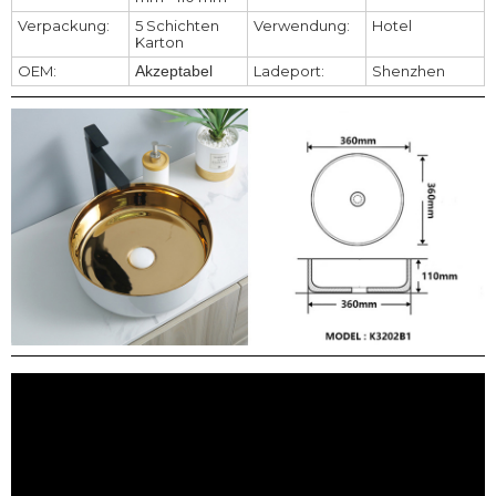
Verpackung:
5 Schichten
Verwendung:
Hotel
Karton
OEM:
Akzeptabel
Ladeport:
Shenzhen