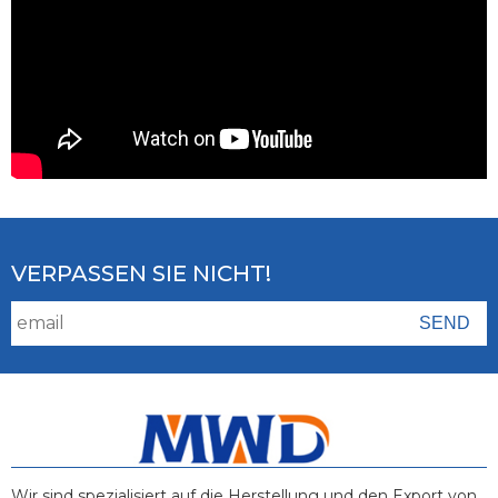
VERPASSEN SIE NICHT!
Wir sind spezialisiert auf die Herstellung und den Export von