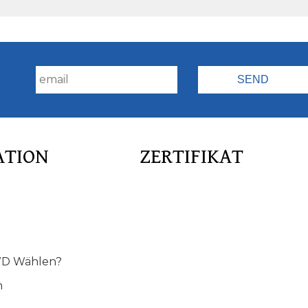
!
ATION
ZERTIFIKAT
D Wählen?
n