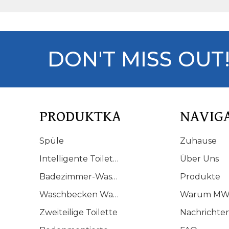
DON'T MISS OUT
PRODUKTKATALOG
NAVIG
Spüle
Zuhause
Intelligente Toilette
Über Uns
Badezimmer-Waschtisch
Produkte
Waschbecken Waschbecken
Warum MW
Zweiteilige Toilette
Nachrichte